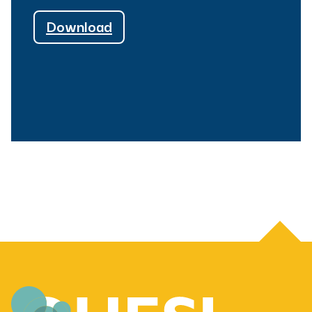
Download
Back to most recent version