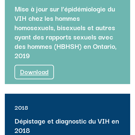
Mise à jour sur l’épidémiologie du
VIH chez les hommes
homosexuels, bisexuels et autres
ayant des rapports sexuels avec
des hommes (HBHSH) en Ontario,
2019
Download
Back to most recent version
2018
Dépistage et diagnostic du VIH en
2018